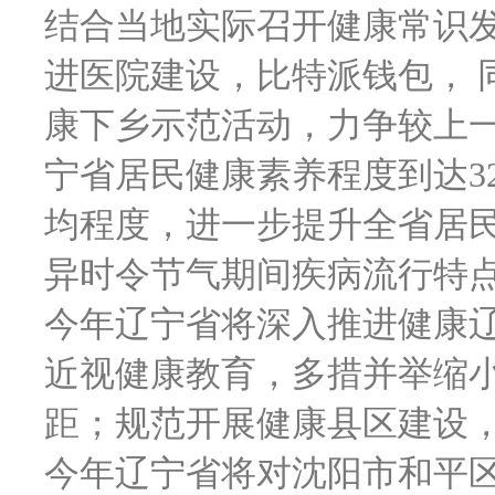
结合当地实际召开健康常识发
进医院建设，比特派钱包， 
康下乡示范活动，力争较上一
宁省居民健康素养程度到达3
均程度，进一步提升全省居民
异时令节气期间疾病流行特
今年辽宁省将深入推进健康
近视健康教育，多措并举缩
距；规范开展健康县区建设，
今年辽宁省将对沈阳市和平区