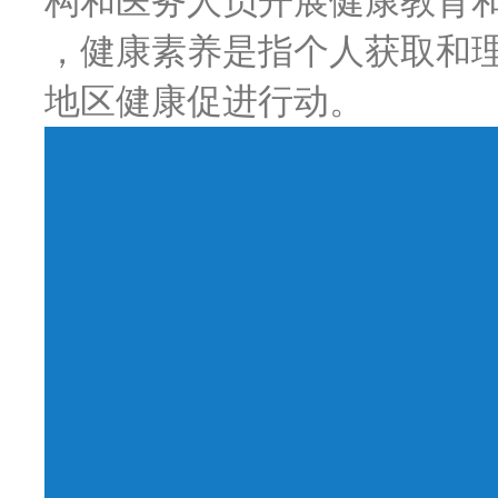
构和医务人员开展健康教育和
，健康素养是指个人获取和
地区健康促进行动。