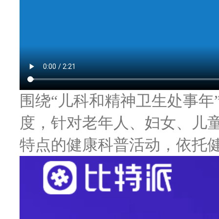
围绕“儿科和精神卫生处事年
度，针对老年人、妇女、儿
特点的健康科普活动，依托