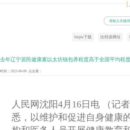
|
bitpie下载
比特派网址
去年辽宁居民健康素以太坊钱包养程度高于全国平均程
时间：2025-06-08 点击量：
人民网沈阳4月16日电 （
悉，以维护和促进自身健康