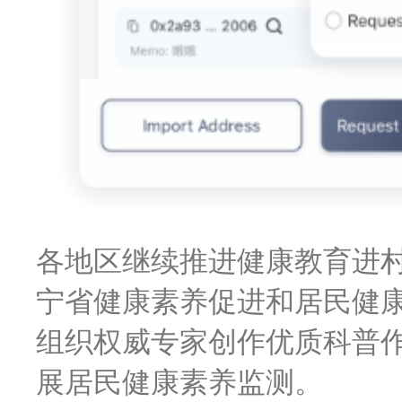
各地区继续推进健康教育进
宁省健康素养促进和居民健
组织权威专家创作优质科普
展居民健康素养监测。