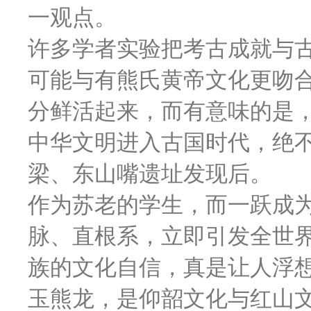
一观点。
许多学者实验把考古成就与
可能与有熊氏黄帝文化更吻
分鲜活起来，而有意味的是，
中华文明进入古国时代，绝不
梁、东山嘴遗址发现后。
作为苏老的学生，而一跃成
脉、直根系，立即引发全世
族的文化自信，真是让人浮想
玉熊龙，是仰韶文化与红山