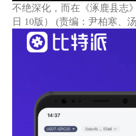
不绝深化，而在《涿鹿县志》中
日 10版） (责编：尹柏寒、汤