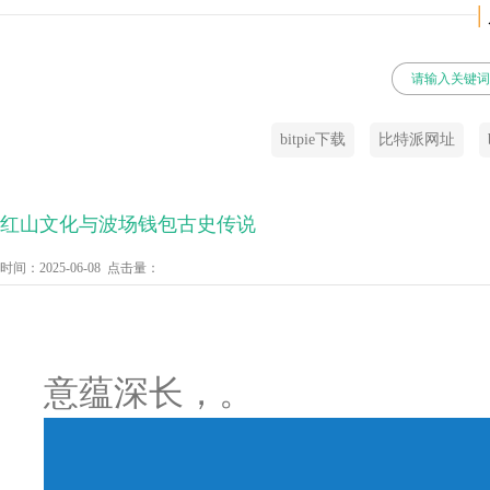
|
bitpie下载
比特派网址
红山文化与波场钱包古史传说
时间：2025-06-08 点击量：
意蕴深长，。