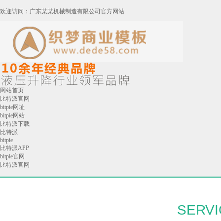
欢迎访问：广东某某机械制造有限公司官方网站
网站首页
比特派官网
bitpie网址
bitpie网站
比特派下载
比特派
bitpie
比特派APP
bitpie官网
比特派官网
SERVI