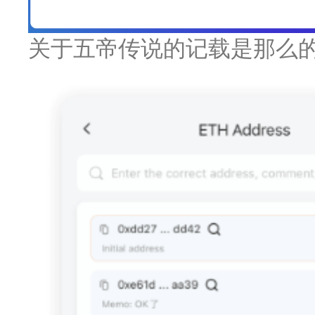
关于五帝传说的记载是那么的