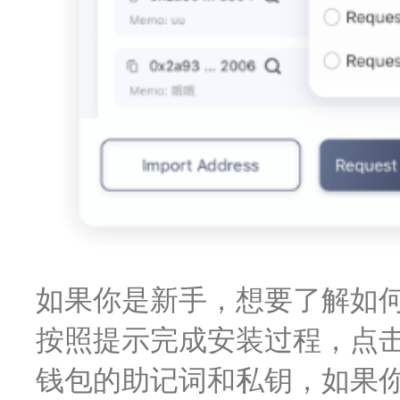
如果你是新手，想要了解如
按照提示完成安装过程，点
钱包的助记词和私钥，如果