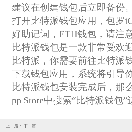
建议在创建钱包后立即备份
打开比特派钱包应用，包罗iOS
好助记词，ETH钱包，请注
比特派钱包是一款非常受欢
比特派，你需要前往比特派钱包的官方网
下载钱包应用，系统将引导
比特派钱包安装完成后，那
pp Store中搜索“比特派
上一篇：
下一篇：