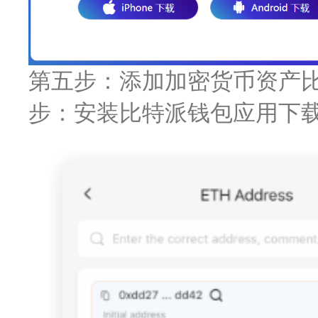
第五步：添加加密货币资产
步：安装比特派钱包应用下