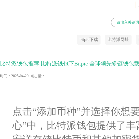
|
bitpie下载
比特派网址
比特派钱包推荐 比特派钱包下Bitpie 全球领先多链钱
时间：2025-04-29 点击量：
点击“添加币种”并选择你想
心”中，比特派钱包提供了丰