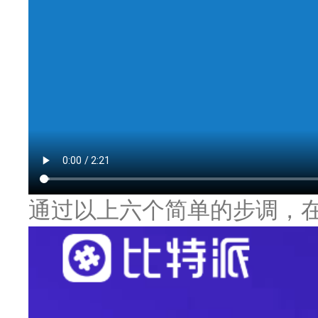
通过以上六个简单的步调，在