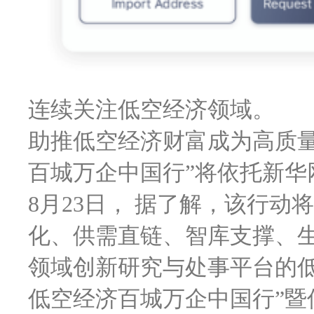
连续关注低空经济领域。
助推低空经济财富成为高质量
百城万企中国行”将依托新华
8月23日， 据了解，该行
化、供需直链、智库支撑、
领域创新研究与处事平台的低
低空经济百城万企中国行”暨