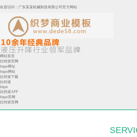
欢迎访问：广东某某机械制造有限公司官方网站
网站首页
比特派官网
bitpie网址
bitpie网站
比特派下载
比特派
bitpie
比特派APP
bitpie官网
比特派官网
SERVI